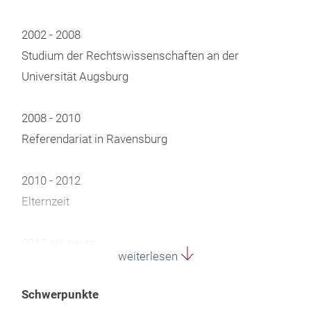
2002 - 2008
Studium der Rechtswissenschaften an der
Universität Augsburg
2008 - 2010
Referendariat in Ravensburg
2010 - 2012
Elternzeit
2012 bis heute
weiterlesen
Zulassung zur Rechtsanwältin und Tätigkeit als
Rechtsanwältin in Ravensburg
Schwerpunkte