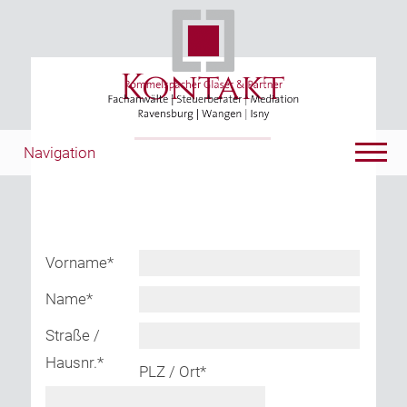
Kontakt
Navigation
Vorname
*
Name
*
Straße /
Hausnr.
*
PLZ / Ort
*