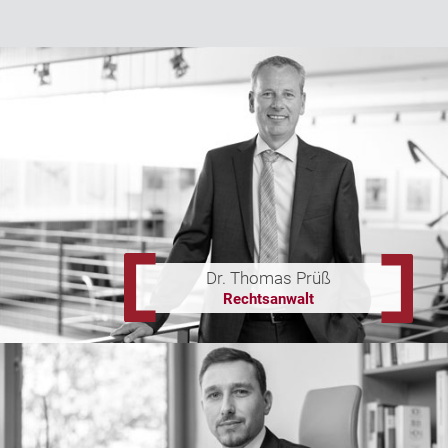
Dr. Thomas Prüß
Rechtsanwalt