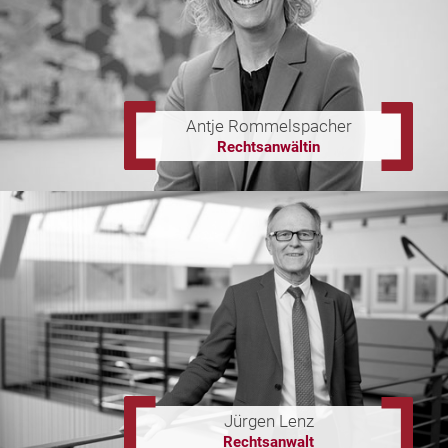
Antje Rommelspacher
Rechtsanwältin
Jürgen Lenz
Rechtsanwalt