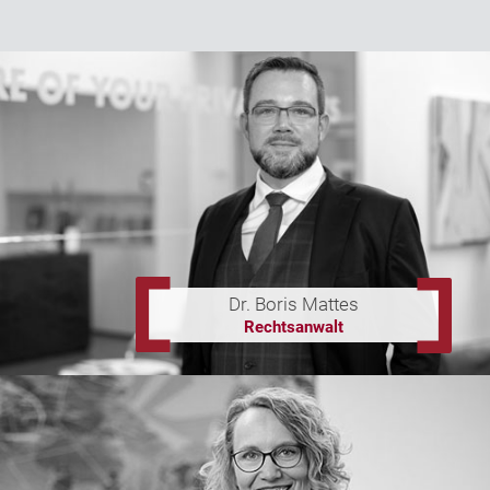
Dr. Boris Mattes
Rechtsanwalt