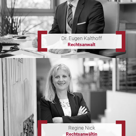
Dr. Eugen Kalthoff
Rechtsanwalt
Regine Nick
Rechtsanwältin