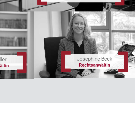
Josephine Beck
ler
Rechtsanwältin
ltin