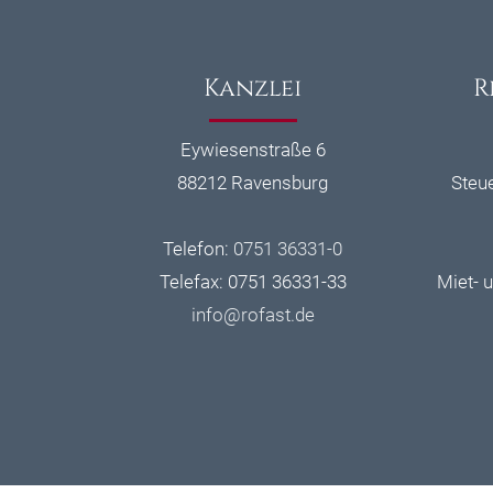
Kanzlei
R
Eywiesenstraße 6
88212 Ravensburg
Steu
Telefon:
0751 36331-0
Telefax: 0751 36331-33
Miet- 
info@
rofast.de