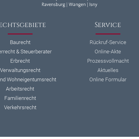
echtsgebiete
Service
Baurecht
Rückruf-Service
errecht & Steuerberater
Online-Akte
Erbrecht
Prozessvollmacht
Verwaltungsrecht
Aktuelles
und Wohneigentumsrecht
Online Formular
Arbeitsrecht
Familienrecht
Verkehrsrecht